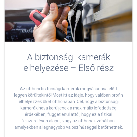
A biztonsági kamerák
elhelyezése – Első rész
Az otthoni biztonsági kamerák megvásárlása előtt
legyen körültekintő! Most itt az ideje, hogy valóban profin
elhelyezzék őket otthonában. Cél, hogy a biztonsági
kamerák hova kerüljenek a maximális lefedettség
érdekében, függetlenül attól, hogy ez a fizikai
felszerelésen alapul, vagy az otthona szobáiban,
amelyekben a legnagyobb valószínűséggel betörhetnek.