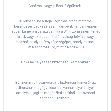
Garázsok vagy különálló épületek :
Különösen, ha autója vagy más drága motoros
berendezés vagy szerszám van bent, mindenképpen
legyen kamera a garázsban. Ha a Wi-Fi zónája nem terjed
ki ott, vagy szerezzen hatótávolság-bővítőt, vagy
használjon olyan fényképezőgépet, amelyre nincs
szüksége Wi-Fi-re, mint a Reolink GO
Hová ne helyezzen biztonsági kamerákat?
Bármennyire hasznosak is a biztonsági kamerák az
otthonának megfigyeléséhez, vannak olyan helyek,
amelyeket jogi és magánéleti okokból sem szabad
feltétlenül felmérni.